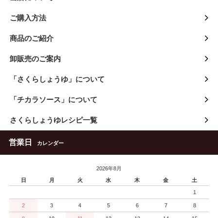
ご購入方法
商品のご紹介
卸販売のご案内
「さくらしょうゆ」について
「チカラソース」について
さくらしょうゆレシピ一覧
営業日
カレンダー
2026年8月
日
月
火
水
木
金
土
1
2
3
4
5
6
7
8