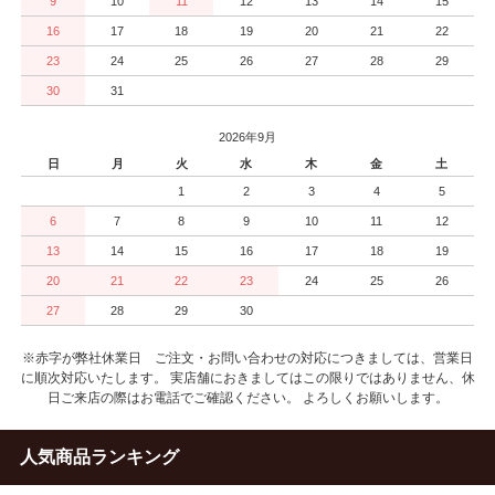
9
10
11
12
13
14
15
16
17
18
19
20
21
22
23
24
25
26
27
28
29
30
31
2026年9月
日
月
火
水
木
金
土
1
2
3
4
5
6
7
8
9
10
11
12
13
14
15
16
17
18
19
20
21
22
23
24
25
26
27
28
29
30
※赤字が弊社休業日 ご注文・お問い合わせの対応につきましては、営業日
に順次対応いたします。 実店舗におきましてはこの限りではありません、休
日ご来店の際はお電話でご確認ください。 よろしくお願いします。
人気商品ランキング