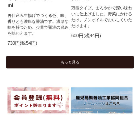
ml
万能タイプ、まろやかで深い味わ
いに仕上げました。野菜にかける
再仕込み生揚げでつくる色、味、
だけ、ノンオイルでおいしくいた
香りとも濃厚な醤油です。濃厚な
だけます。
味を持つため、少量で醤油の旨み
を味わえます。
600円(税44円)
730円(税54円)
もっと見る