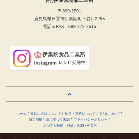
(有)伊集院食品工業所
〒899-2501
鹿児島県日置市伊集院町下谷口2255
電話＆FAX：099-272-2515
ホーム
/
支払い方法について
/
配送・送料について
/
返品について
/
特定商取引法に基づく表記
/
プライバシーポリシー
/
メルマガ登録・解除
/
RSS
/
ATOM