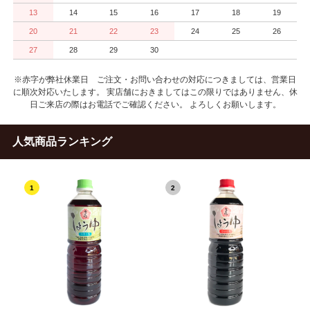
13
14
15
16
17
18
19
20
21
22
23
24
25
26
27
28
29
30
※赤字が弊社休業日 ご注文・お問い合わせの対応につきましては、営業日
に順次対応いたします。 実店舗におきましてはこの限りではありません、休
日ご来店の際はお電話でご確認ください。 よろしくお願いします。
人気商品ランキング
1
2