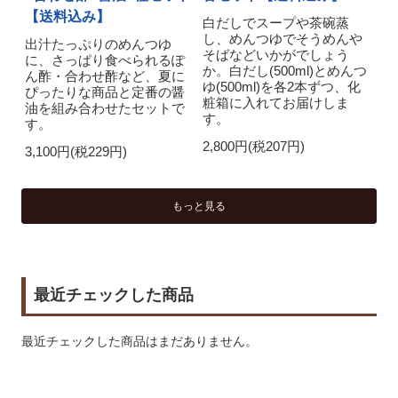
【送料込み】
白だしでスープや茶碗蒸
し、めんつゆでそうめんや
出汁たっぷりのめんつゆ
そばなどいかがでしょう
に、さっぱり食べられるぽ
か。白だし(500ml)とめんつ
ん酢・合わせ酢など、夏に
ゆ(500ml)を各2本ずつ、化
ぴったりな商品と定番の醤
粧箱に入れてお届けしま
油を組み合わせたセットで
す。
す。
2,800円(税207円)
3,100円(税229円)
もっと見る
最近チェックした商品
最近チェックした商品はまだありません。