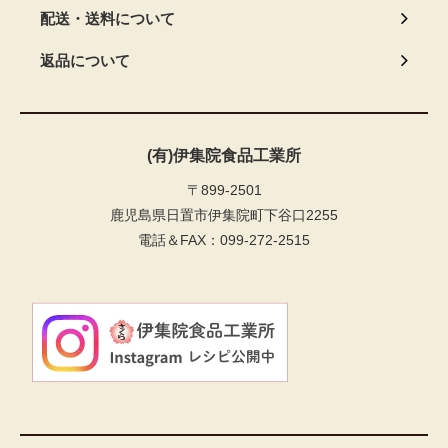
配送・送料について
返品について
(有)伊集院食品工業所
〒899-2501
鹿児島県日置市伊集院町下谷口2255
電話＆FAX：099-272-2515