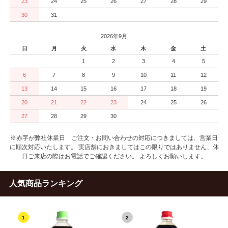
23
24
25
26
27
28
29
30
31
2026年9月
日
月
火
水
木
金
土
1
2
3
4
5
6
7
8
9
10
11
12
13
14
15
16
17
18
19
20
21
22
23
24
25
26
27
28
29
30
※赤字が弊社休業日 ご注文・お問い合わせの対応につきましては、営業日
に順次対応いたします。 実店舗におきましてはこの限りではありません、休
日ご来店の際はお電話でご確認ください。 よろしくお願いします。
人気商品ランキング
1
2