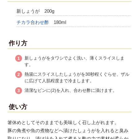
新しょうが 200g
チカラ合わせ酢
180ml
作り方
新しょうがをタワシでよく洗い、薄くスライスしま
す。
熱湯にスライスしたしょうがを30秒程くぐらせ、ザル
に広げて人肌程度まで冷まします。
清潔なビンに(2)を入れ、合わせ酢に漬けます。
使い方
箸休めとしてそのままでも美味しく召し上がれます。
豚の角煮や魚の煮物などへ漬けたしょうがを入れると臭み
取りになり、漬け汁を入れて煮ると酢の力で素材が柔らか