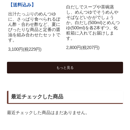
【送料込み】
白だしでスープや茶碗蒸
し、めんつゆでそうめんや
出汁たっぷりのめんつゆ
そばなどいかがでしょう
に、さっぱり食べられるぽ
か。白だし(500ml)とめんつ
ん酢・合わせ酢など、夏に
ゆ(500ml)を各2本ずつ、化
ぴったりな商品と定番の醤
粧箱に入れてお届けしま
油を組み合わせたセットで
す。
す。
2,800円(税207円)
3,100円(税229円)
もっと見る
最近チェックした商品
最近チェックした商品はまだありません。