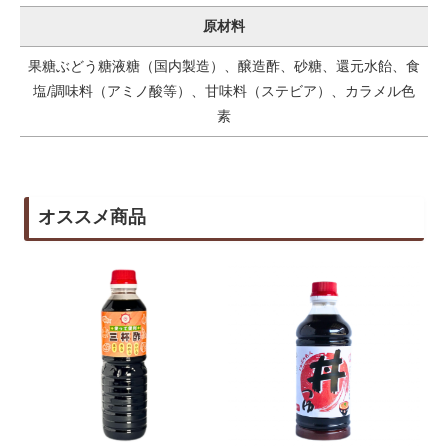
原材料
果糖ぶどう糖液糖（国内製造）、醸造酢、砂糖、還元水飴、食
塩/調味料（アミノ酸等）、甘味料（ステビア）、カラメル色
素
オススメ商品