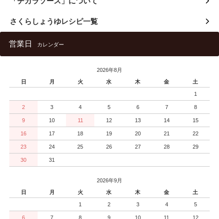
「チカラソース」について
さくらしょうゆレシピ一覧
営業日
カレンダー
2026年8月
日
月
火
水
木
金
土
1
2
3
4
5
6
7
8
9
10
11
12
13
14
15
16
17
18
19
20
21
22
23
24
25
26
27
28
29
30
31
2026年9月
日
月
火
水
木
金
土
1
2
3
4
5
6
7
8
9
10
11
12