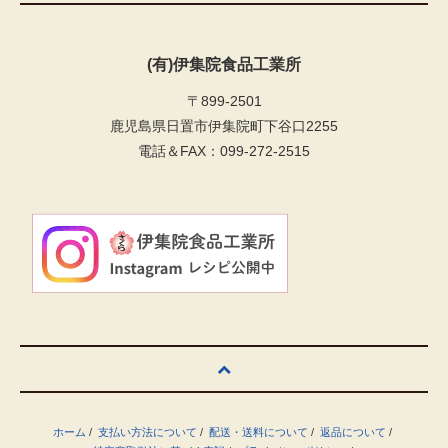
(有)伊集院食品工業所
〒899-2501
鹿児島県日置市伊集院町下谷口2255
電話＆FAX：099-272-2515
ホーム
/
支払い方法について
/
配送・送料について
/
返品について
/