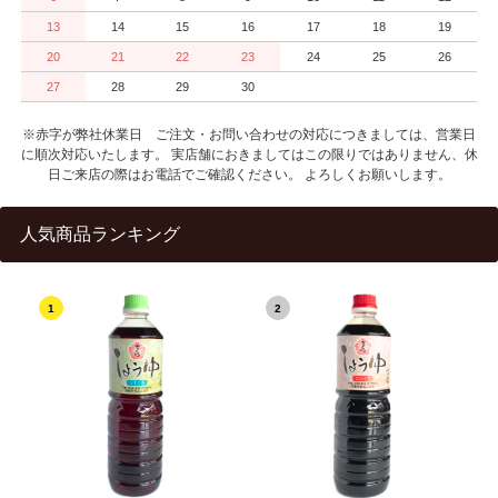
13
14
15
16
17
18
19
20
21
22
23
24
25
26
27
28
29
30
※赤字が弊社休業日 ご注文・お問い合わせの対応につきましては、営業日
に順次対応いたします。 実店舗におきましてはこの限りではありません、休
日ご来店の際はお電話でご確認ください。 よろしくお願いします。
人気商品ランキング
1
2