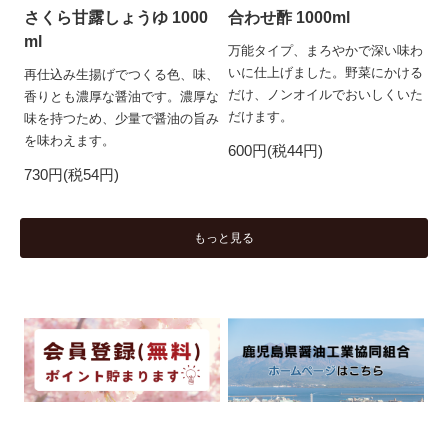
さくら甘露しょうゆ 1000
合わせ酢 1000ml
ml
万能タイプ、まろやかで深い味わ
いに仕上げました。野菜にかける
再仕込み生揚げでつくる色、味、
だけ、ノンオイルでおいしくいた
香りとも濃厚な醤油です。濃厚な
だけます。
味を持つため、少量で醤油の旨み
を味わえます。
600円(税44円)
730円(税54円)
もっと見る