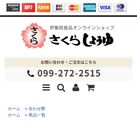
ホーム
>
合わせ酢
ホーム
>
商品一覧